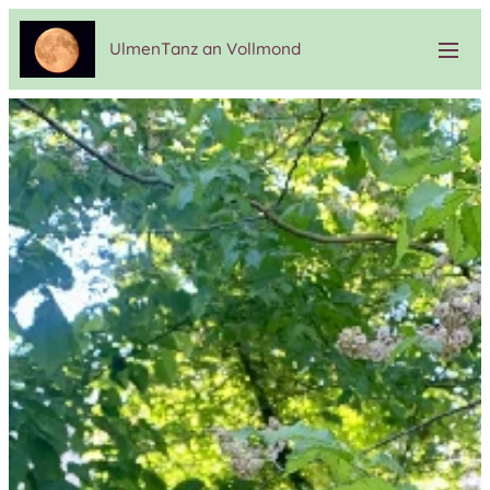
UlmenTanz an Vollmond