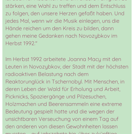
stärken, eine Wahl zu treffen und dem Entschluss
zu folgen, den unsere Herzen gefaßt haben. Und
jedes Mal, wenn wir die Musik einlegen, uns die
Hände reichen um den Kreis zu bilden, dann
gehen meine Gedanken nach Novozybkov im
Herbst 1992."
Im Herbst 1992 arbeitete Joanna Macy mit den
Leuten in Novozybkov, der Stadt mit der höchsten
radioaktiven Belastung nach dem
Reaktorunglück in Tschernobyl. Mit Menschen, in
deren Leben der Wald für Erholung und Arbeit,
Picknicks, Spaziergänge und Pilzesuchen,
Holzmachen und Beerensammeln eine extreme
Bedeutung gespielt hatte und die wegen der
unsichtbaren Verseuchung von einem Tag auf
den anderen von diesen Gewohnheiten lassen
mussten – auf jahrzehnte hin, über zukünftige